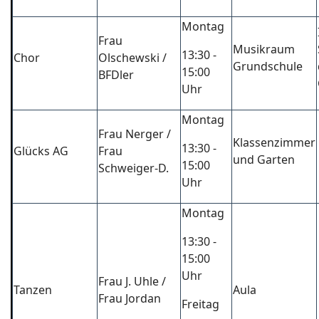
Montag
Frau
Musikraum
13:30 -
Chor
Olschewski /
Grundschule
15:00
BFDler
Uhr
Montag
Frau Nerger /
Klassenzimmer
13:30 -
Glücks AG
Frau
und Garten
15:00
Schweiger-D.
Uhr
Montag
13:30 -
15:00
Uhr
Frau J. Uhle /
Tanzen
Aula
Frau Jordan
Freitag