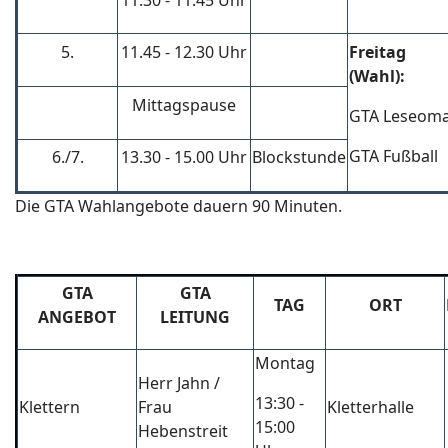
11.30 - 11.45 Uhr
5.
11.45 - 12.30 Uhr
Freitag
(Wahl):
Mittagspause
GTA Leseom
GTA Fußball
6./7.
13.30 - 15.00 Uhr
Blockstunde
Die GTA Wahlangebote dauern 90 Minuten.
GTA
GTA
TAG
ORT
ANGEBOT
LEITUNG
Montag
Herr Jahn /
13:30 -
Klettern
Frau
Kletterhalle
15:00
Hebenstreit