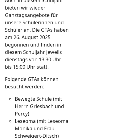
Auch in diesem Schuljahr
bieten wir wieder
Ganztagsangebote für
unsere Schülerinnen und
Schüler an. Die GTAs haben
am 26. August 2025
begonnen und finden in
diesem Schuljahr jeweils
dienstags von 13:30 Uhr
bis 15:00 Uhr statt.
Folgende GTAs können
besucht werden:
Bewegte Schule (mit
Herrn Griesbach und
Percy)
Leseoma (mit Leseoma
Monika und Frau
Schweigert-Ditsch)