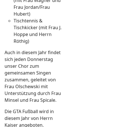
(mit Frau Wagner und
Frau Jordan/Frau
Hubert)
Tischtennis &
Tischkicker (mit Frau J.
Hoppe und Herrn
Röthig)
Auch in diesem Jahr findet
sich jeden Donnerstag
unser Chor zum
gemeinsamen Singen
zusammen, geleitet von
Frau Olschewski mit
Unterstützung durch Frau
Minsel und Frau Spicale.
Die GTA Fußball wird in
diesem Jahr von Herrn
Kaiser angeboten.