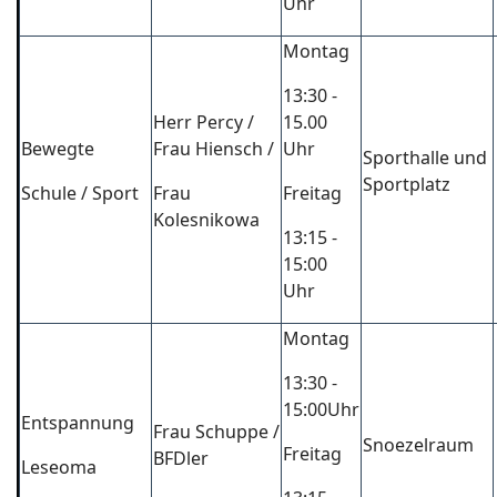
Uhr
Montag
13:30 -
Herr Percy /
15.00
Bewegte
Frau Hiensch /
Uhr
Sporthalle und
Sportplatz
Schule / Sport
Frau
Freitag
Kolesnikowa
13:15 -
15:00
Uhr
Montag
13:30 -
15:00Uhr
Entspannung
Frau Schuppe /
Snoezelraum
Freitag
BFDler
Leseoma