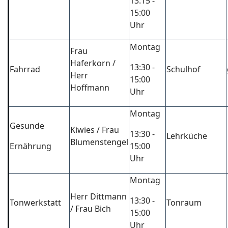
13:15 -
15:00
Uhr
Montag
Frau
Haferkorn /
13:30 -
Fahrrad
Schulhof
Herr
15:00
Hoffmann
Uhr
Montag
Gesunde
Kiwies / Frau
13:30 -
Lehrküche
Blumenstengel
Ernährung
15:00
Uhr
Montag
Herr Dittmann
13:30 -
Tonwerkstatt
Tonraum
/ Frau Bich
15:00
Uhr