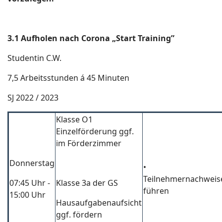
3.1 Aufholen nach Corona „
Start Training”
Studentin C.W.
7,5 Arbeitsstunden á 45 Minuten
SJ 2022 / 2023
Klasse O1
Einzelförderung ggf.
im Förderzimmer
Donnerstag
•
Teilnehmernachweis
07:45 Uhr -
Klasse 3а der GS
führen
15:00 Uhr
Hausaufgabenaufsicht
ggf. fördern