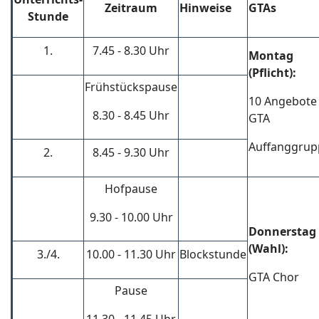
Zeitraum
Hinweise
GTAs
Stunde
1.
7.45 - 8.30 Uhr
Montag
(Pflicht):
Frühstückspause
10 Angebote
8.30 - 8.45 Uhr
GTA
Auffanggrup
2.
8.45 - 9.30 Uhr
Hofpause
9.30 - 10.00 Uhr
Donnerstag
(Wahl):
3./4.
10.00 - 11.30 Uhr
Blockstunde
GTA Chor
Pause