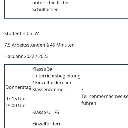
unterschiedlicher
Schulfächer
Studentin Ch. W.
7,5 Arbeitsstunden á 45 Minuten
Halbjahr 2022 / 2023
Klasse За
Unterrichtsbegleitung
/ Einzelfördern im
Donnerstag
Klassenzimmer
•
Teilnehmernachweis
07:15 Uhr –
führen
15:00 Uhr
Klasse U1 FS
Einzelfördern