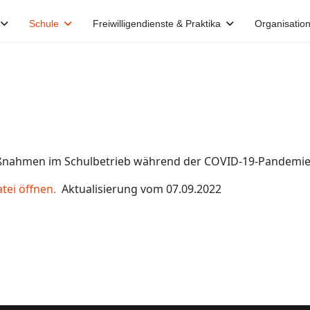
Schule
Freiwilligendienste & Praktika
Organisatio
nahmen im Schulbetrieb während der COVID-19-Pandemi
tei öffnen.
Aktualisierung vom 07.09.2022